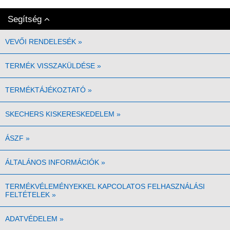
Segítség
VEVŐI RENDELESÉK
»
TERMÉK VISSZAKÜLDÉSE
»
TERMÉKTÁJÉKOZTATÓ
»
SKECHERS KISKERESKEDELEM
»
ÁSZF
»
ÁLTALÁNOS INFORMÁCIÓK
»
TERMÉKVÉLEMÉNYEKKEL KAPCOLATOS FELHASZNÁLÁSI
FELTÉTELEK
»
ADATVÉDELEM
»