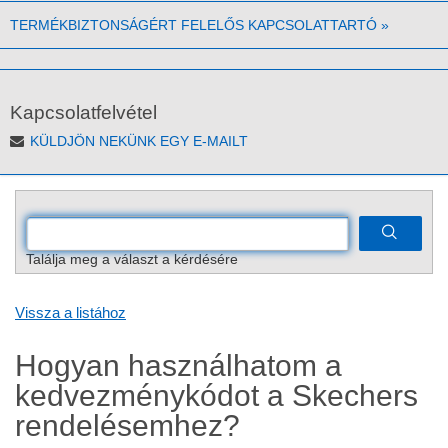
TERMÉKBIZTONSÁGÉRT FELELŐS KAPCSOLATTARTÓ
»
Kapcsolatfelvétel
KÜLDJÖN NEKÜNK EGY E-MAILT
Találja meg a választ a kérdésére
Vissza a listához
Hogyan használhatom a
kedvezménykódot a Skechers
rendelésemhez?