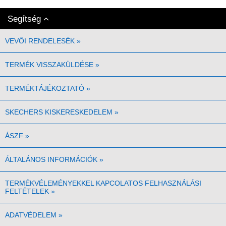
Segítség
VEVŐI RENDELESÉK
»
TERMÉK VISSZAKÜLDÉSE
»
TERMÉKTÁJÉKOZTATÓ
»
SKECHERS KISKERESKEDELEM
»
ÁSZF
»
ÁLTALÁNOS INFORMÁCIÓK
»
TERMÉKVÉLEMÉNYEKKEL KAPCOLATOS FELHASZNÁLÁSI
FELTÉTELEK
»
ADATVÉDELEM
»