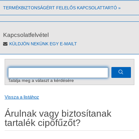
TERMÉKBIZTONSÁGÉRT FELELŐS KAPCSOLATTARTÓ
»
Kapcsolatfelvétel
KÜLDJÖN NEKÜNK EGY E-MAILT
Találja meg a választ a kérdésére
Vissza a listához
Árulnak vagy biztosítanak
tartalék cipőfűzőt?